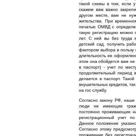
такой схемы в том, если у
скажем вам важно закрепи
другом месте, вам не нуж
жительства. При временно
печатью ОМВД с определен
такую регистрацию можно 
лет. С ней вы без труда 
детский сад, получить раб
фактором выбора в пользу 
длительность ее оформлен
этом она обойдется вам не
в паспорт) - учет по мест
продолжительный период в
делается в паспорт. Такой
внушительных кредитов, так
на гос службу.
Согласно закону РФ, наши 
люди не имеющие гражд
постоянно проживающие на
регистрационный учет п
Данное положение указан
Согласно этому предусмот
проживание без регистрац