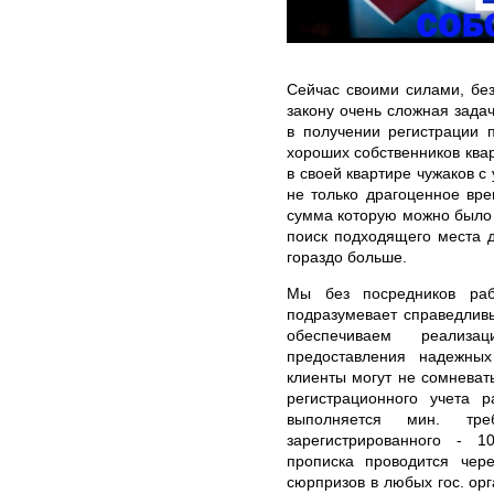
Сейчас своими силами, бе
закону очень сложная зада
в получении регистрации 
хороших собственников квар
в своей квартире чужаков с
не только драгоценное вре
сумма которую можно было 
поиск подходящего места д
гораздо больше.
Мы без посредников раб
подразумевает справедлив
обеспечиваем реализа
предоставления надежны
клиенты могут не сомневать
регистрационного учета р
выполняется мин. тр
зарегистрированного - 
прописка проводится че
сюрпризов в любых гос. ор