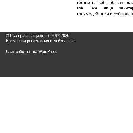
взятых на себя обязанносте
РФ. Все лица заинтер
взаимодействии и соблюден
© Все права защищены, 2012-2026
Временная регистрация в Байкальске.
Сайт работает на WordPress